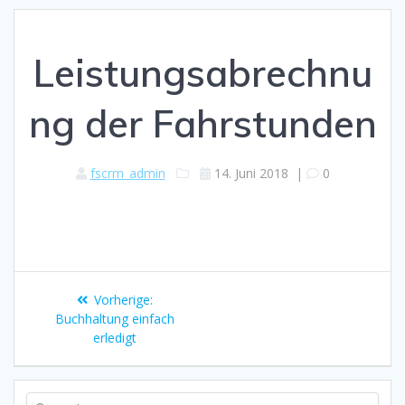
Leistungsabrechnu
ng der Fahrstunden
fscrm_admin
14. Juni 2018
|
0
Beitragsnavigation
Vorheriger
Vorherige:
Beitrag:
Buchhaltung einfach
erledigt
Suche