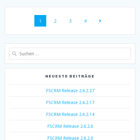
Beitrags-
Navigation
Seite
Seite
Seite
Seite
1
2
3
4
Suche
nach:
NEUESTE BEITRÄGE
FSCRM Release 2.6.2.27
FSCRM Release 2.6.2.17
FSCRM Release 2.6.2.14
FSCRM Release 2.6.2.6
FSCRM Release 2.6.2.0