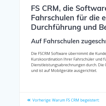
FS CRM, die Software
Fahrschulen für die 
Durchführung und B
Auf Fahrschulen zugeschn
Die FSCRM Software übernimmt die Kunde
Kurskoordination Ihrer Fahrschüler und f
Dienstleistungsabrechnungen durch. Die C
und ist auf Mobilgeräte ausgerichtet.
Beitragsnavigation
Vorheriger
Vorherige:
Warum FS CRM begeistert:
Beitrag: