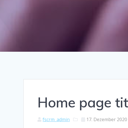
Home page titl
fscrm_admin
17. Dezember 2020