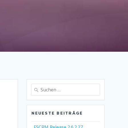
Suche
nach:
NEUESTE BEITRÄGE
FSCRM Release 2.6.2.27