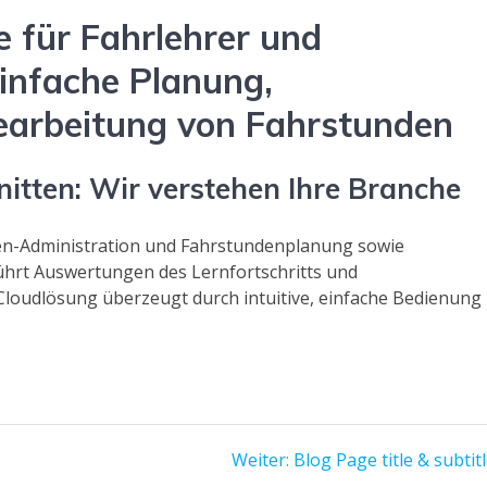
 für Fahrlehrer und
einfache Planung,
earbeitung von Fahrstunden
itten: Wir verstehen Ihre Branche
n-Administration und Fahrstundenplanung sowie
ührt Auswertungen des Lernfortschritts und
loudlösung überzeugt durch intuitive, einfache Bedienung
Nächster
Weiter:
Blog Page title & subtit
Beitrag: